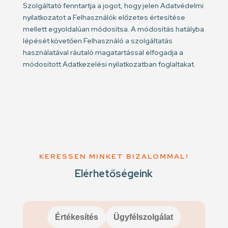
Szolgáltató fenntartja a jogot, hogy jelen Adatvédelmi
nyilatkozatot a Felhasználók előzetes értesítése
mellett egyoldalúan módosítsa. A módosítás hatályba
lépését követően Felhasználó a szolgáltatás
használatával ráutaló magatartással elfogadja a
módosított Adatkezelési nyilatkozatban foglaltakat.
KERESSEN MINKET BIZALOMMAL!
Elérhetőségeink
Értékesítés
Ügyfélszolgálat