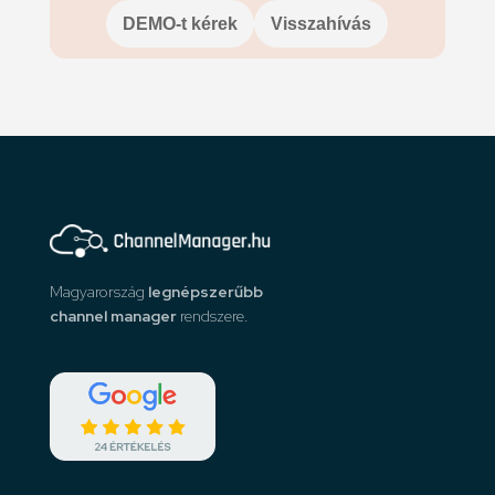
DEMO-t kérek
Visszahívás
Magyarország
legnépszerűbb
channel manager
rendszere.