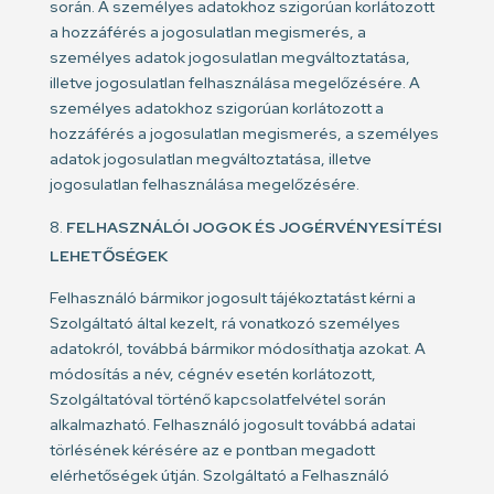
során. A személyes adatokhoz szigorúan korlátozott
a hozzáférés a jogosulatlan megismerés, a
személyes adatok jogosulatlan megváltoztatása,
illetve jogosulatlan felhasználása megelőzésére. A
személyes adatokhoz szigorúan korlátozott a
hozzáférés a jogosulatlan megismerés, a személyes
adatok jogosulatlan megváltoztatása, illetve
jogosulatlan felhasználása megelőzésére.
FELHASZNÁLÓI JOGOK ÉS JOGÉRVÉNYESÍTÉSI
LEHETŐSÉGEK
Felhasználó bármikor jogosult tájékoztatást kérni a
Szolgáltató által kezelt, rá vonatkozó személyes
adatokról, továbbá bármikor módosíthatja azokat. A
módosítás a név, cégnév esetén korlátozott,
Szolgáltatóval történő kapcsolatfelvétel során
alkalmazható. Felhasználó jogosult továbbá adatai
törlésének kérésére az e pontban megadott
elérhetőségek útján. Szolgáltató a Felhasználó